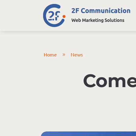
Home
News
9
Come 