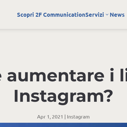
Scopri 2F Communication
Servizi
News
aumentare i l
Instagram?
Apr 1, 2021
|
Instagram