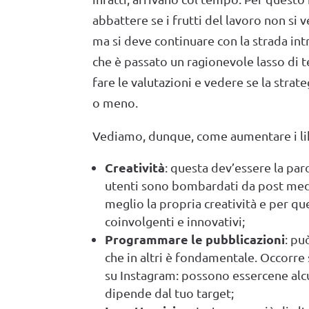
abbattere se i frutti del lavoro non si 
ma si deve continuare con la strada in
che è passato un ragionevole lasso di
fare le valutazioni e vedere se la strat
o meno.
Vediamo, dunque, come aumentare i lik
Creatività
: questa dev’essere la paro
utenti sono bombardati da post medi
meglio la propria creatività e per q
coinvolgenti e innovativi;
Programmare le pubblicazioni
: pu
che in altri è fondamentale. Occorre s
su Instagram: possono essercene alc
dipende dal tuo target;