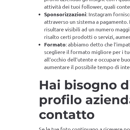
attività dei tuoi follower, quali cont
Sponsorizzazioni
: Instagram fornis
attraverso un sistema a pagamento. 
risultare visibili ad un numero maggi
risalto certi prodotti o servizi, au
Formato
: abbiamo detto che l’impat
scegliere il formato migliore per i t
all’occhio dell’utente e occupare bu
aumentare il possibile tempo di inte
Hai bisogno di
profilo azien
contatto
Se le tue foto continuano a ricevere poc