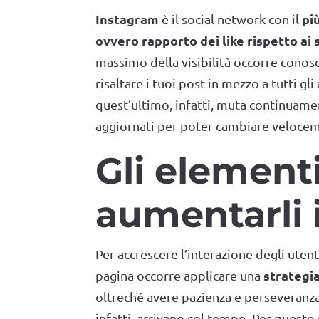
Instagram
pi
è il social network con il
ovvero rapporto dei like rispetto ai
massimo della visibilità occorre conosc
risaltare i tuoi post in mezzo a tutti gl
quest’ultimo, infatti, muta continua
aggiornati per poter cambiare veloceme
Gli elementi
aumentarli 
Per accrescere l’interazione degli utent
strategi
pagina occorre applicare una
oltreché avere pazienza e perseveranza: 
infatti, arrivano col tempo. Per questo