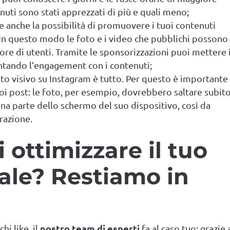
enuti sono stati apprezzati di più e quali meno;
ce anche la possibilità di promuovere i tuoi contenuti
In questo modo le foto e i video che pubblichi possono
ore di utenti. Tramite le sponsorizzazioni puoi mettere 
mentando l’engagement con i contenuti;
to visivo su Instagram è tutto. Per questo è importante
uoi post: le foto, per esempio, dovrebbero saltare subit
ona parte dello schermo del suo dispositivo, così da
razione.
 ottimizzare il tuo
dale? Restiamo in
nostro team di esperti
hi like, il
fa al caso tuo: grazie 