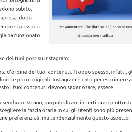
vedono subito,
trapresa: dopo
 tempo si possono
Per aumentare i like (interazioni) occorre una
egia ha funzionato
strategia ben studiata
e dei tuoi post su Instagram:
la d’ordine dei tuoi contenuti. Troppo spesso, infatti, gl
ocri e poco originali: Instagram è nato per esprimere a
uesto i tuoi contenuti devono saper osare, essere
ò sembrare strano, ma pubblicare in certi orari piuttost
cegliere la fascia oraria in cui gli utenti sono più presen
une preferenziali, ma tendenzialmente questo aspetto