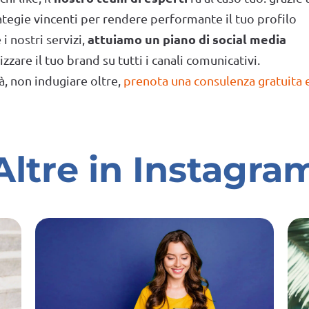
tegie vincenti per rendere performante il tuo profilo
attuiamo un piano di social media
i nostri servizi,
izzare il tuo brand su tutti i canali comunicativi.
à, non indugiare oltre,
prenota una consulenza gratuita 
Altre in Instagra