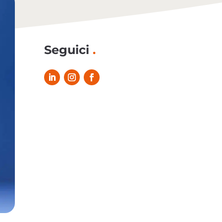
Seguici
.