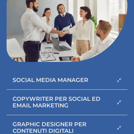
SOCIAL MEDIA MANAGER
COPYWRITER PER SOCIAL ED
EMAIL MARKETING
GRAPHIC DESIGNER PER
CONTENUTI DIGITALI