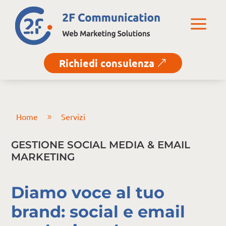
a
Richiedi consulenza
&
Home
Servizi
9
GESTIONE SOCIAL MEDIA & EMAIL
MARKETING
Diamo voce al tuo
brand: social e email