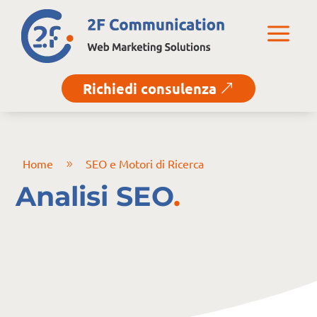
a
Richiedi consulenza
&
Home
SEO e Motori di Ricerca
9
Analisi SEO
.