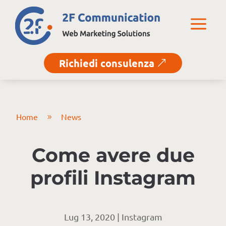
a
Richiedi consulenza
&
Home
News
9
Come avere due
profili Instagram
Lug 13, 2020
|
Instagram