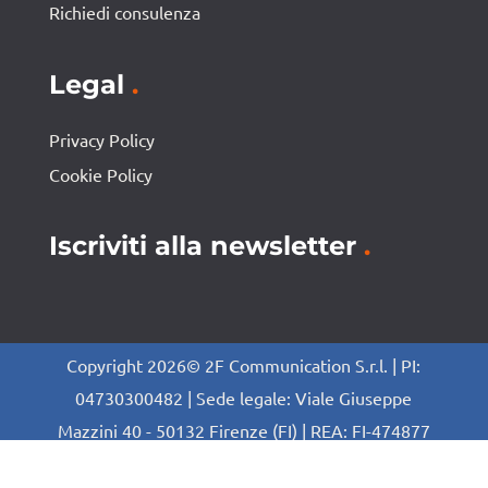
Richiedi consulenza
Legal
.
Privacy Policy
Cookie Policy
Iscriviti alla newsletter
.
Copyright 2026© 2F Communication S.r.l. | PI:
04730300482 | Sede legale: Viale Giuseppe
Mazzini 40 - 50132 Firenze (FI) | REA: FI-474877
Agenzia di comunicazione in Milano dal 1996