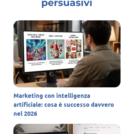
persuasivi
Marketing con intelligenza
artificiale: cosa è successo davvero
nel 2026