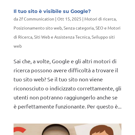
Il tuo sito è visibile su Google?
da
2f Communication
|
Ott 15, 2025
|
Motori di ricerca
,
Posizionamento sito web
,
Senza categoria
,
SEO e Motori
di Ricerca
,
Siti Web e Assistenza Tecnica
,
Sviluppo siti
web
Sai che, a volte, Google e gli altri motori di
ricerca possono avere difficoltà a trovare il
tuo sito web? Se il tuo sito non viene
riconosciuto o indicizzato correttamente, gli
utenti non potranno raggiungerlo anche se
è perfettamente funzionante. Per questo è...