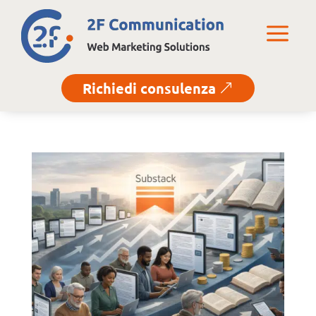
a
Richiedi consulenza
&