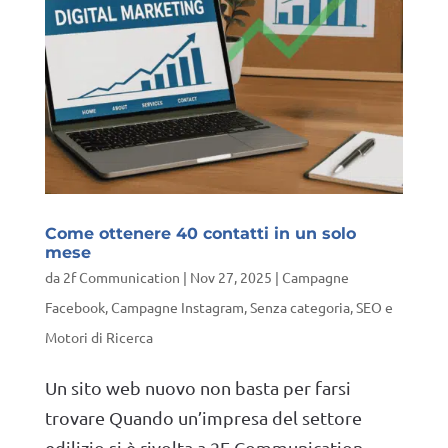
Come ottenere 40 contatti in un solo
mese
da
2f Communication
|
Nov 27, 2025
|
Campagne
Facebook
,
Campagne Instagram
,
Senza categoria
,
SEO e
Motori di Ricerca
Un sito web nuovo non basta per farsi
trovare Quando un’impresa del settore
edilizio si è rivolta a 2F Communication,