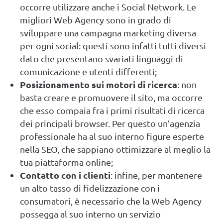
occorre utilizzare anche i Social Network. Le
migliori Web Agency sono in grado di
sviluppare una campagna marketing diversa
per ogni social: questi sono infatti tutti diversi
dato che presentano svariati linguaggi di
comunicazione e utenti differenti;
Posizionamento sui motori di ricerca
: non
basta creare e promuovere il sito, ma occorre
che esso compaia fra i primi risultati di ricerca
dei principali browser. Per questo un’agenzia
professionale ha al suo interno figure esperte
nella SEO, che sappiano ottimizzare al meglio la
tua piattaforma online;
Contatto con i clienti
: infine, per mantenere
un alto tasso di fidelizzazione con i
consumatori, è necessario che la Web Agency
possegga al suo interno un servizio