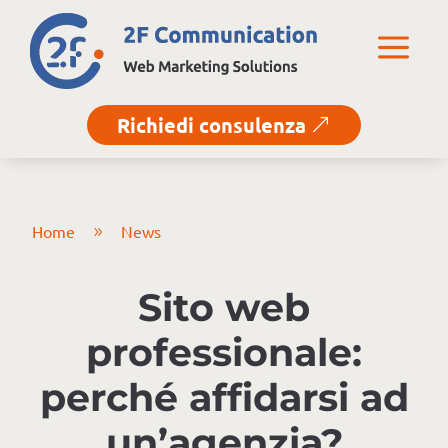
a
Richiedi consulenza
&
Home
News
9
Sito web
professionale:
perché affidarsi ad
un’agenzia?