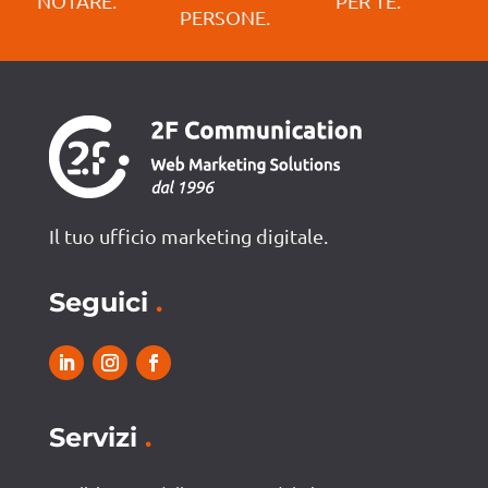
NOTARE.
PER TE.
PERSONE.
Il tuo ufficio marketing digitale.
Seguici
.
Servizi
.