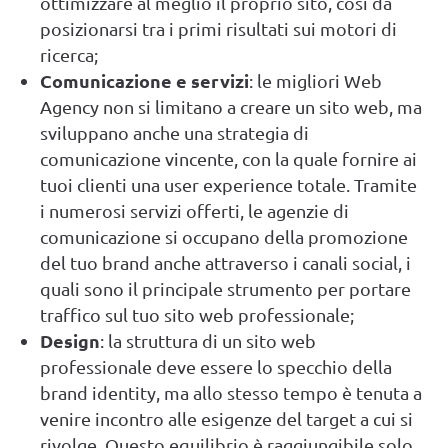
ottimizzare al meglio il proprio sito, così da
posizionarsi tra i primi risultati sui motori di
ricerca;
Comunicazione e servizi
: le migliori Web
Agency non si limitano a creare un sito web, ma
sviluppano anche una strategia di
comunicazione vincente, con la quale fornire ai
tuoi clienti una user experience totale. Tramite
i numerosi servizi offerti, le agenzie di
comunicazione si occupano della promozione
del tuo brand anche attraverso i canali social, i
quali sono il principale strumento per portare
traffico sul tuo sito web professionale;
Design
: la struttura di un sito web
professionale deve essere lo specchio della
brand identity, ma allo stesso tempo è tenuta a
venire incontro alle esigenze del target a cui si
rivolge. Questo equilibrio è raggiungibile solo